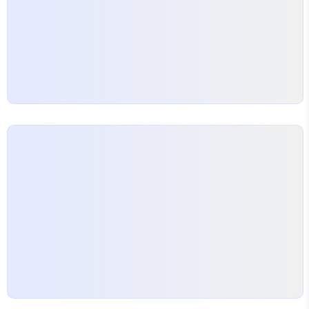
록' 문제입니다. 건설 폐기물, 생활 폐기물 등 처리 대
상에 따라 필요한 허가나 등록 요건이 다릅니다. 예
를…