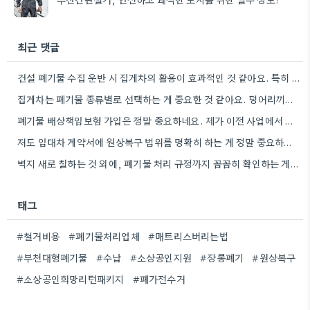
최근 댓글
건설 폐기물 수집 운반 시 집게차의 활용이 효과적인 것 같아요. 특히 부피가 큰 폐기물을 한…
집게차는 폐기물 종류별로 선택하는 게 중요한 것 같아요. 덩어리끼리 섞이지 않도록 꼼꼼하게 운반해야 하니까요.
폐기물 배상책임보험 가입은 정말 중요하네요. 제가 이전 사업에서 비슷한 보험을 준비하지 않은 탓에 예상치 못한…
저도 임대차 계약서에 원상복구 범위를 명확히 하는 게 정말 중요하다고 생각해요. 특히, 임대인이 어떤 부분을…
벽지 새로 칠하는 것 외에, 폐기물 처리 규정까지 꼼꼼히 확인하는 게 중요하네요.
태그
#철거비용
#폐기물처리업체
#매트리스버리는법
#부천대형폐기물
#수납
#소상공인지원
#장롱폐기
#원상복구
#소상공인희망리턴패키지
#폐가전수거