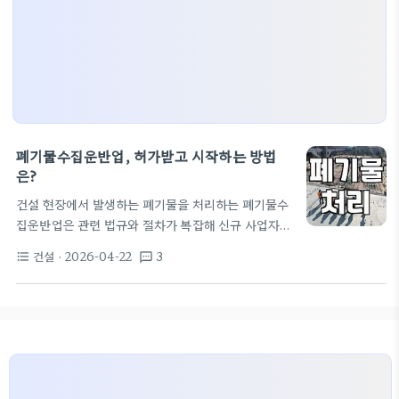
폐기물수집운반업, 허가받고 시작하는 방법
은?
건설 현장에서 발생하는 폐기물을 처리하는 폐기물수
집운반업은 관련 법규와 절차가 복잡해 신규 사업자가
접근하기 어렵게 느껴질 수 있습니다. 하지만 정확한
건설
· 2026-04-22
3
format_list_bulleted
textsms
정보와 준비만 있다면 충분히 도전해 볼 만한 분야입
니다. 단순히 차량 몇 대만 있으면 되는 것이 아니라,
엄격한 기준을 통과해야만 영업이 가능합니다. 이 과
정에서 자주 발생하는 실수나 놓치는 부분들이 있는
데, 이를 제대로 파악하는 것이 중요합니다. 폐기물수
집운반업, 이것만은 알아두자 폐기물수집운반업을 시
작하려는 분들이 가장 먼저 부딪히는 장벽은 바로 '등