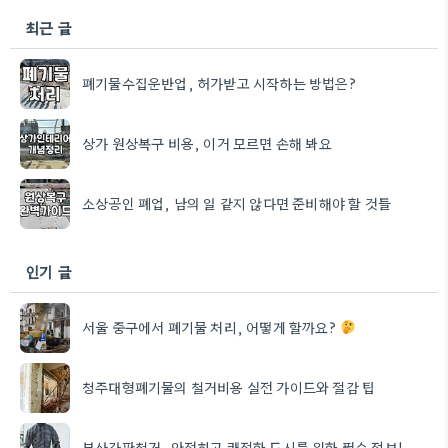
최근 글
폐기물수집운반업, 허가받고 시작하는 방법은?
상가 원상복구 비용, 이거 모르면 손해 봐요
소상공인 폐업, 남의 일 같지 않다면 준비해야 할 것들
인기 글
서울 중구에서 폐기물 처리, 어떻게 할까요?
청주대형폐기물의 철거비용 실전 가이드와 절감 팁
부산간판철거, 안전하고 쾌적한 도시를 위한 필수 정보!