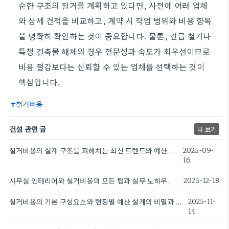
순한 구조의 철거를 계획하고 있다면, 사전에 여러 업체
와 상세 견적을 비교하고, 계약 시 작업 범위와 비용 항목
을 명확히 확인하는 것이 중요합니다. 물론, 긴급 철거나
특정 건축물 해체의 경우 전문성과 속도가 최우선이므로
비용 절감보다는 신뢰할 수 있는 업체를 선택하는 것이
핵심입니다.
철거비용
건설 관련 글
더 보기
철거비용의 실제 구조를 파헤치는 최신 트렌드와 예산 절감법
2025-09-
16
사무실 인테리어와 철거비용의 모든 팁과 실무 노하우.
2025-12-18
철거비용의 기본 구성요소와 현장별 예산 설계의 비밀과 실무 적용
2025-11-
14