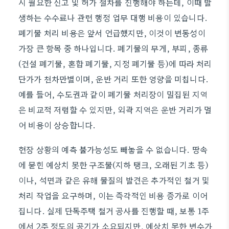
시 필요한 신고 및 허가 절차를 진행해야 하는데, 이때 발
생하는 수수료나 관련 행정 업무 대행 비용이 있습니다.
폐기물 처리 비용은 앞서 언급했지만, 이것이 변동성이
가장 큰 항목 중 하나입니다. 폐기물의 무게, 부피, 종류
(건설 폐기물, 혼합 폐기물, 지정 폐기물 등)에 따라 처리
단가가 천차만별이며, 운반 거리 또한 영향을 미칩니다.
예를 들어, 수도권과 같이 폐기물 처리장이 밀집된 지역
은 비교적 저렴할 수 있지만, 외곽 지역은 운반 거리가 멀
어 비용이 상승합니다.
현장 상황의 예측 불가능성도 빼놓을 수 없습니다. 땅속
에 묻힌 예상치 못한 구조물(지하 탱크, 오래된 기초 등)
이나, 석면과 같은 유해 물질의 발견은 추가적인 철거 및
처리 작업을 요구하며, 이는 즉각적인 비용 증가로 이어
집니다. 실제 단독주택 철거 공사를 진행할 때, 보통 1주
에서 2주 정도의 공기가 소요되지만, 예상치 못한 변수가