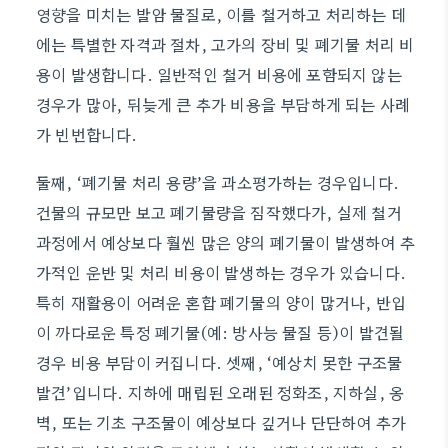
영향을 미치는 발암 물질로, 이를 철거하고 처리하는 데
에는 특별한 자격과 절차, 고가의 장비 및 폐기물 처리 비
용이 발생합니다. 일반적인 철거 비용에 포함되지 않는
경우가 많아, 뒤늦게 큰 추가 비용을 부담하게 되는 사례
가 빈번합니다.
둘째, ‘폐기물 처리 용량’을 과소평가하는 경우입니다.
건물의 규모만 보고 폐기물량을 짐작했다가, 실제 철거
과정에서 예상보다 훨씬 많은 양의 폐기물이 발생하여 추
가적인 운반 및 처리 비용이 발생하는 경우가 있습니다.
특히 재활용이 어려운 혼합 폐기물의 양이 많거나, 반입
이 까다로운 특정 폐기물(예: 방사능 물질 등)이 발견될
경우 비용 부담이 커집니다. 셋째, ‘예상치 못한 구조물
발견’입니다. 지하에 매립된 오래된 정화조, 지하실, 옹
벽, 또는 기초 구조물이 예상보다 깊거나 단단하여 추가