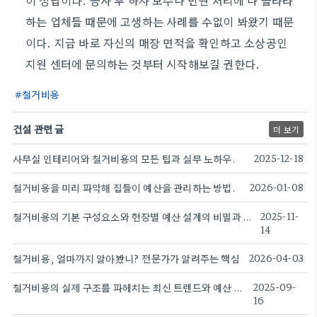
이 정답이다. 공사 후 하자 보수나 민원 처리에 나 몰라라
하는 업체들 때문에 고생하는 사례를 수없이 봐왔기 때문
이다. 지금 바로 자신의 매장 면적을 확인하고 소상공인
지원 센터에 문의하는 것부터 시작해보길 권한다.
철거비용
건설 관련 글
더 보기
사무실 인테리어와 철거비용의 모든 팁과 실무 노하우.
2025-12-18
철거비용을 미리 파악해 집들이 예산을 관리하는 방법.
2026-01-08
철거비용의 기본 구성요소와 현장별 예산 설계의 비밀과 실무 적용
2025-11-
14
철거비용, 얼마까지 알아봤니? 전문가가 알려주는 핵심
2026-04-03
철거비용의 실제 구조를 파헤치는 최신 트렌드와 예산 절감법
2025-09-
16