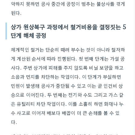
악하지 못하면 공사 중간에 공정이 멈추는 불상사를 겪게
된다.
상가 원상복구 과정에서 철거비용을 결정짓는 5
단계 해체 공정
체계적인 철거는 단순히 때려 부수는 것이 아니라 철저하
게 계산된 순서에 따라 진행된다. 첫 번째 단계는 가설 공
사다. 주변 상가에 피해를 주지 않도록 비닐 보양을 하고
소음과 먼지를 차단하는 작업이다. 이 단계가 부실하면
민원이 발생해 공사가 중단될 수 있고 이는 곧 인건비 상
승으로 이어진다. 두 번째는 전기와 수도 그리고 가스 같
은 유틸리티 차단 작업이다. 이를 소홀히 하면 화재나 누
수 사고로 이어져 배보다 배꼽이 더 큰 손해를 볼 수 있
다.