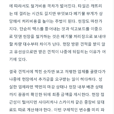
에 따라서도 철거비용 격차가 벌어진다. 타일은 깨뜨리
는 데 걸리는 시간도 길지만 무엇보다 폐기물 무게가 상
당해서 처리비용을 높이는 주범이 된다. 천장도 마찬가
지다. 단순히 텍스를 뜯어내는 것과 석고보드를 이중으
로 덧댄 천장을 철거하는 것은 폐기물 처리장으로 보내야
할 차량 대수부터 차이가 난다. 현장 방문 견적을 받지 않
고 유선상으로만 받은 견적이 나중에 뒤집히는 이유가 여
기에 있다.
결국 견적서에 찍힌 숫자만 보고 저렴한 업체를 골랐다가
나중에 현장에서 추가금을 요구받는 일이 허다하다. 성
실한 업체라면 벽면의 마감 상태나 천장 내부 배관 상태
까지 꼼꼼히 확인한 뒤에 최종 금액을 제시한다. 현장 접
근성이 떨어지면 사다리차나 스카이차 같은 중장비 임대
료도 따로 계산해야 한다. 이런 구체적인 변수를 미리 파