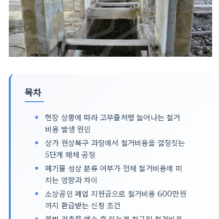
목차
현장 상황에 따라 고무줄처럼 늘어나는 철거
비용 발생 원인
상가 원상복구 과정에서 철거비용을 결정짓는
5단계 해체 공정
폐기물 성상 분류 여부가 전체 철거비용에 미
치는 영향과 차이
소상공인 폐업 지원금으로 철거비용 600만원
까지 환급받는 신청 조건
불법 건축물 매수 후 뒤늦게 청구된 철거비용