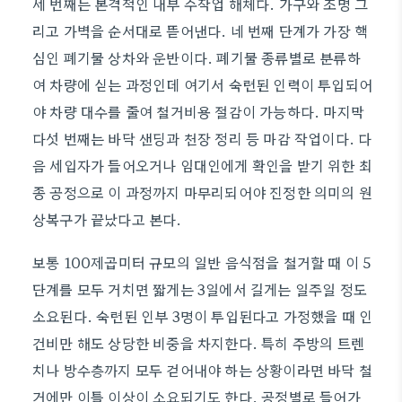
세 번째는 본격적인 내부 수작업 해체다. 가구와 조명 그
리고 가벽을 순서대로 뜯어낸다. 네 번째 단계가 가장 핵
심인 폐기물 상차와 운반이다. 폐기물 종류별로 분류하
여 차량에 싣는 과정인데 여기서 숙련된 인력이 투입되어
야 차량 대수를 줄여 철거비용 절감이 가능하다. 마지막
다섯 번째는 바닥 샌딩과 천장 정리 등 마감 작업이다. 다
음 세입자가 들어오거나 임대인에게 확인을 받기 위한 최
종 공정으로 이 과정까지 마무리되어야 진정한 의미의 원
상복구가 끝났다고 본다.
보통 100제곱미터 규모의 일반 음식점을 철거할 때 이 5
단계를 모두 거치면 짧게는 3일에서 길게는 일주일 정도
소요된다. 숙련된 인부 3명이 투입된다고 가정했을 때 인
건비만 해도 상당한 비중을 차지한다. 특히 주방의 트렌
치나 방수층까지 모두 걷어내야 하는 상황이라면 바닥 철
거에만 이틀 이상이 소요되기도 한다. 공정별로 들어가