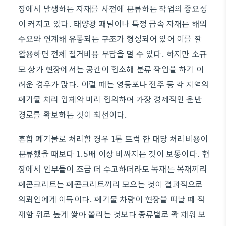
장에서 발생하는 자재를 사전에 분류하는 작업의 중요성
이 커지고 있다. 태양광 패널이나 특정 금속 자재는 해외
수요와 연계해 유통되는 구조가 형성되어 있어 이를 잘
활용하면 전체 철거비용 부담을 덜 수 있다. 하지만 소규
모 상가 현장에서는 공간이 협소해 분류 작업을 하기 어
려운 경우가 많다. 이럴 때는 영등포나 전주 등 각 지역의
폐기물 처리 업체와 미리 협의하여 가장 경제적인 운반
경로를 확보하는 것이 최선이다.
혼합 폐기물로 처리할 경우 1톤 트럭 한 대당 처리비용이
분류했을 때보다 1.5배 이상 비싸지는 것이 보통이다. 현
장에서 인부들이 조금 더 수고하더라도 목재는 목재끼리
폐콘크리트는 폐콘크리트끼리 모으는 것이 결과적으로
의뢰인에게 이득이다. 폐기물 차량이 현장을 떠날 때 적
재함 위로 높게 쌓아 올리는 것보다 종류별로 꽉 채워 보