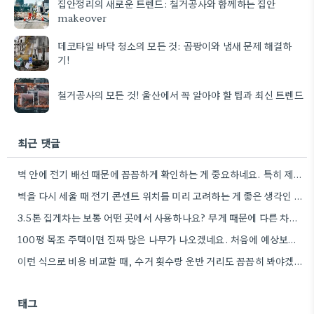
집안정리의 새로운 트렌드: 철거공사와 함께하는 집안
makeover
데코타일 바닥 청소의 모든 것: 곰팡이와 냄새 문제 해결하
기!
철거공사의 모든 것! 울산에서 꼭 알아야 할 팁과 최신 트렌드
최근 댓글
벽 안에 전기 배선 때문에 꼼꼼하게 확인하는 게 중요하네요. 특히 제가 얼마 전에 비슷한 경험이…
벽을 다시 세울 때 전기 콘센트 위치를 미리 고려하는 게 좋은 생각인 것 같아요. 특히…
3.5톤 집게차는 보통 어떤 곳에서 사용하나요? 무게 때문에 다른 차량보다 더 효율적인 것 같아요.
100평 목조 주택이면 진짜 많은 나무가 나오겠네요. 처음에 예상보다 훨씬 더 많은 양일 것 같아요.
이런 식으로 비용 비교할 때, 수거 횟수랑 운반 거리도 꼼꼼히 봐야겠네요.
태그