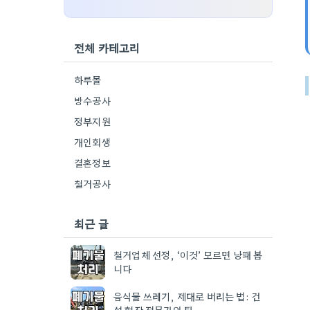
전체 카테고리
하루몰
방수공사
정부지원
개인회생
결혼정보
철거공사
최근 글
철거업체 선정, ‘이것’ 모르면 낭패 봅
니다
음식물 쓰레기, 제대로 버리는 법: 건
설 현장 전문가의 팁