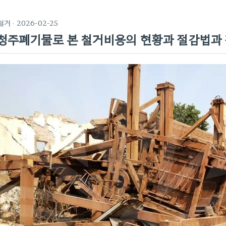
철거
· 2026-02-25
청주폐기물로 본 철거비용의 현황과 절감법과 