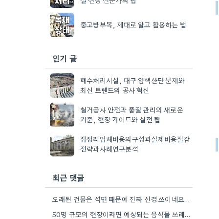
중고방부목, 제대로 알고 활용하는 법
인기 글
폐수처리시설, 대구 염색산단 문제와
최신 트렌드의 공사 혁신
철거공사 안전과 품질 관리의 새로운
기준, 현장 가이드와 실전 팁
집정리업체비용의구성과실제비용절감
전략과사례연구분석
최근 댓글
오래된 건물은 석면 때문에 진짜 신경 쓰이네요. 업체 선정할 때 안전 관련 정보 꼼꼼히 확인해야겠어요.
50명 규모의 현장이라면 예상되는 음식물 쓰레기 양이 꽤 되네요. 그때 그만큼 준비해야겠어요.