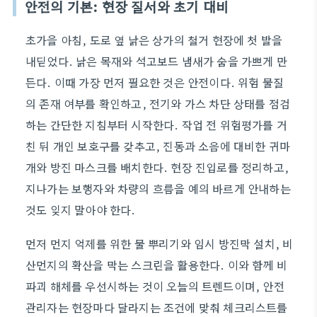
안전의 기본: 현장 질서와 초기 대비
초가을 아침, 도로 옆 낡은 상가의 철거 현장에 첫 발을
내딛었다. 낡은 목재와 석고보드 냄새가 숨을 가쁘게 만
든다. 이때 가장 먼저 필요한 것은 안전이다. 위험 물질
의 존재 여부를 확인하고, 전기와 가스 차단 상태를 점검
하는 간단한 지침부터 시작한다. 작업 전 위험평가를 거
친 뒤 개인 보호구를 갖추고, 진동과 소음에 대비한 귀마
개와 방진 마스크를 배치한다. 현장 진입로를 정리하고,
지나가는 보행자와 차량의 흐름을 예의 바르게 안내하는
것도 잊지 말아야 한다.
먼저 먼지 억제를 위한 물 뿌리기와 임시 방진막 설치, 비
산먼지의 확산을 막는 스크린을 활용한다. 이와 함께 비
파괴 해체를 우선시하는 것이 오늘의 트렌드이며, 안전
관리자는 현장마다 달라지는 조건에 맞춰 체크리스트를