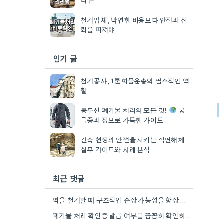
철거업체, 막연한 비용보다 안전과 신
뢰를 따져야
인기 글
철거공사, 1톤화물운송의 필수적인 역
할
동두천 폐기물 처리의 모든 것!
궁
금증과 정보로 가득한 가이드
건축 현장의 안전을 지키는 석면해체
실무 가이드와 사례 분석
최근 댓글
벽을 철거할 때 구조적인 손상 가능성을 항상 염두에 두는 게 중요하네요. 특히 오래된 건물의 경우…
폐기물 처리 확인증 발급 여부를 꼼꼼히 확인하는 게 중요하네요. 특히 건설 폐기물의 처리량이 예상보다 훨씬…