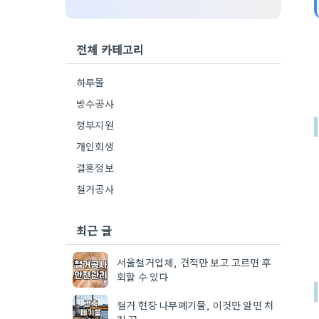
전체 카테고리
하루몰
방수공사
정부지원
개인회생
결혼정보
철거공사
최근 글
서울철거업체, 견적만 보고 고르면 후
회할 수 있다
철거 현장 나무폐기물, 이것만 알면 처
리 끝