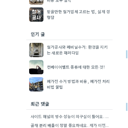
믿을만한 철거업체 고르는 법, 실제 경
험담
인기 글
철거공사와 폐비닐수거: 환경을 지키
는 새로운 패러다임
컨베이어벨트 종류에 대한 모든 것!
폐가전 수거 방법과 비용, 폐가전 처리
비법 꿀팁
최근 댓글
사이드 패널의 방수 성능이 의구심이 들어요. 관련 자료를 찾아봐야겠네요.
골재 분리 배출이 정말 중요하네요. 제가 이전에 비슷한 현장을 방문했을 때도 이렇게 철저하게 분류하지 않은…