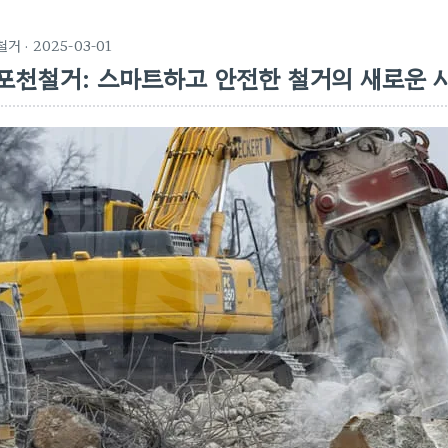
철거
· 2025-03-01
포천철거: 스마트하고 안전한 철거의 새로운 