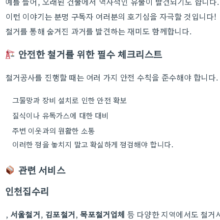
예를 들어, 오래된 건물에서 역사적인 유물이 발견되기도 합니다.
이런 이야기는 분명 구독자 여러분의 호기심을 자극할 것입니다!
철거를 통해 숨겨진 과거를 발견하는 재미도 함께합니다.
안전한 철거를 위한 필수 체크리스트
철거공사를 진행할 때는 여러 가지 안전 수칙을 준수해야 합니다.
그물망과 장비 설치로 인한 안전 확보
질식이나 유독가스에 대한 대비
주변 이웃과의 원활한 소통
이러한 점을 놓치지 말고 확실하게 점검해야 합니다.
관련 서비스
인천집수리
,
서울철거
,
김포철거
,
목포철거업체
등 다양한 지역에서도 철거