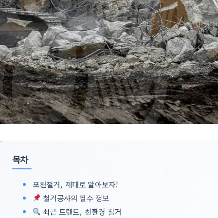
목차
포천철거, 제대로 알아보자!
철거공사의 필수 정보
최근 트렌드, 친환경 철거