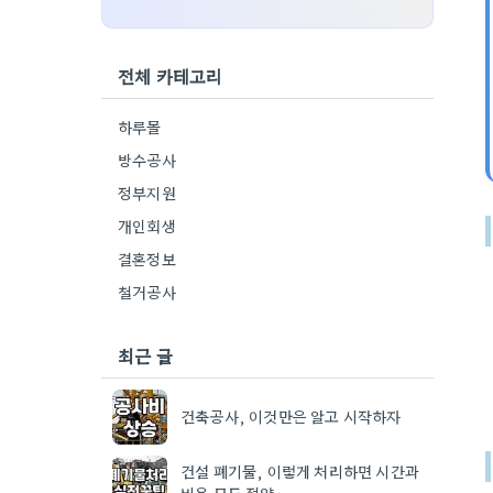
전체 카테고리
하루몰
방수공사
정부지원
개인회생
결혼정보
철거공사
최근 글
건축공사, 이것만은 알고 시작하자
건설 폐기물, 이렇게 처리하면 시간과
비용 모두 절약