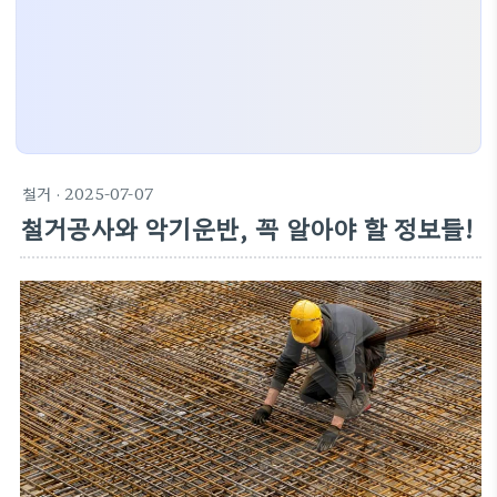
철거
· 2025-07-07
철거공사와 악기운반, 꼭 알아야 할 정보들!