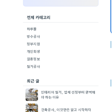
전체 카테고리
하루몰
방수공사
정부지원
개인회생
결혼정보
철거공사
최근 글
인테리어 철거, 업체 선정부터 완벽해
야 하는 이유
건축공사, 이것만은 알고 시작하자