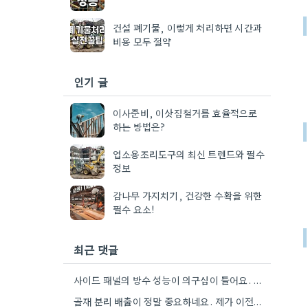
건설 폐기물, 이렇게 처리하면 시간과
비용 모두 절약
인기 글
이사준비, 이삿짐철거를 효율적으로
하는 방법은?
업소용조리도구의 최신 트렌드와 필수
정보
감나무 가지치기, 건강한 수확을 위한
필수 요소!
최근 댓글
사이드 패널의 방수 성능이 의구심이 들어요. 관련 자료를 찾아봐야겠네요.
골재 분리 배출이 정말 중요하네요. 제가 이전에 비슷한 현장을 방문했을 때도 이렇게 철저하게 분류하지 않은…