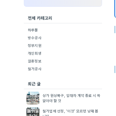
전체 카테고리
하루몰
방수공사
정부지원
개인회생
결혼정보
철거공사
최근 글
상가 원상복구, 임대차 계약 종료 시 꼭
알아야 할 것
철거업체 선정, ‘이것’ 모르면 낭패 봅
니다