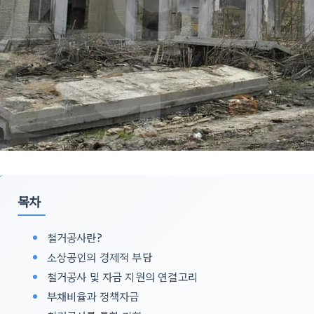
목차
철거공사란?
소상공인의 경제적 부담
철거공사 및 자금 지원의 연결고리
부채비율과 정책자금