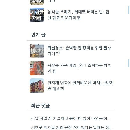
음식물 쓰레기, 제대로 버리는 법: 건
설 현장 전문가의 팁
인기 글
퇴실청소: 완벽한 집 정리를 위한 필수
가이드!
사무용 가구 매입, 쉽게 소화하는 방법
과 팁
원자재 변동이 철거비용에 미치는 영향
과 대비책
최근 댓글
정밀 작업 시 기술자 비용이 더 많이 나오는 이유가 작업 난이도에 따라 장비 종류도 달라지기…
서초구 폐기물 처리 규정까지 챙기는 업체는 정말 신뢰가 가네요. 제가 이사할 곳이 서초구라, 혹시 이런…