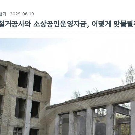
철거
· 2025-06-19
철거공사와 소상공인운영자금, 어떻게 맞물릴