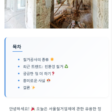
목차
철거공사의 종류
최근 트렌드: 친환경 철거
궁금한 점 더 하기
흥미로운 사실
결론
안녕하세요!
오늘은 서울철거업체에 관한 유용한 정