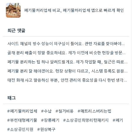
폐기물처리업체 비교, 폐기물처리업체 앱으로 빠르게 확인
최근 댓글
사이드 패널의 방수 성능이 의구심이 들어요. 관련 자료를 찾아봐야겠네요.
골재 분리 배출이 정말 중요하네요. 제가 이전에 비슷한 현장을 방문했을 때도 이렇게 철저하게 분류하지 않은…
폐기물 분리하는 팁 하나 알려드릴게요. 제가 작업할 때, 철근은 따로 모아두고 골재는 색깔별로 구분해서 보관했는데,…
폐기물 분리 잘 해야겠어요. 현장 상황이 다르고, 시스템 등록도 꼼꼼히 확인해야 하니까.
대전 화재 사고 말씀하신 부분, 안전 관리의 중요성을 다시 한번 생각하게 되네요. 특히 규모가 큰…
태그
#폐기물처리업체
#수납
#철거비용
#매트리스버리는법
#부천대형폐기물
#장롱폐기
#소상공인희망리턴패키지
#폐기
#소상공인지원
#원상복구