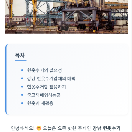
목차
헌옷수거의 필요성
강남 헌옷수거업체의 매력
헌옷수거함 활용하기
중고책매입하는곳
헌옷과 재활용
안녕하세요!
오늘은 요즘 핫한 주제인
강남 헌옷수거