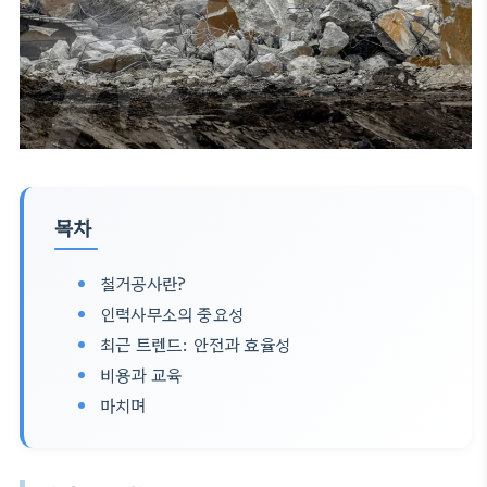
목차
철거공사란?
인력사무소의 중요성
최근 트렌드: 안전과 효율성
비용과 교육
마치며