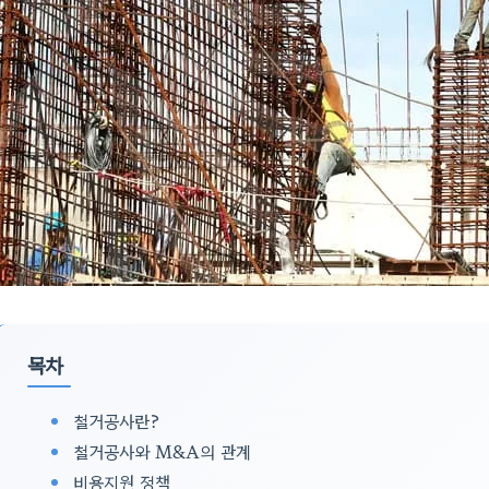
목차
철거공사란?
철거공사와 M&A의 관계
비용지원 정책