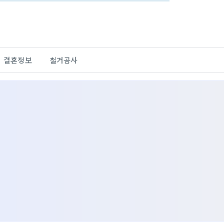
결혼정보
철거공사