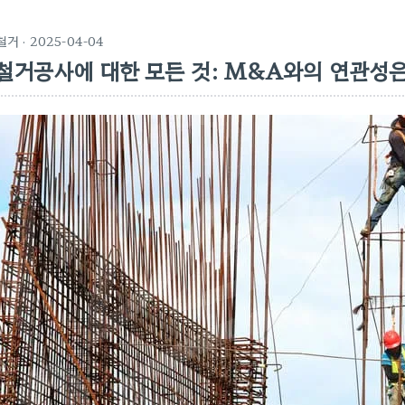
철거
· 2025-04-04
철거공사에 대한 모든 것: M&A와의 연관성