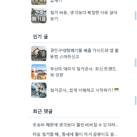
철거 비용, 생각보다 복잡한 이유 알아
보기
인기 글
광진구대형폐기물 배출 가이드와 앱 활
용법 스마트신고
부산의 대리석 철거공사: 최신 트렌드
와 경향
철거공사, 쉽게 이해하고 시작하기!
최근 댓글
운송비 때문에 생각보다 훨씬 비싸질 수 있더라구요. 특히 오래된 자재는 부식도 심할 것 같아요.
타일 철거할 때, 틈새에 물이 차서 곰팡이도 꼼꼼히 확인해야 해요.