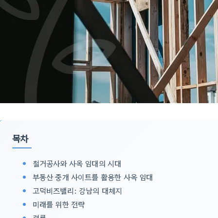
목차
철거공사와 사옥 임대의 시대
부동산 중개 사이트를 활용한 사옥 임대
고덕비즈밸리: 강남의 대체지
미래를 위한 전략
결론