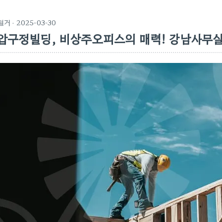
철거
· 2025-03-30
압구정빌딩, 비상주오피스의 매력! 강남사무실