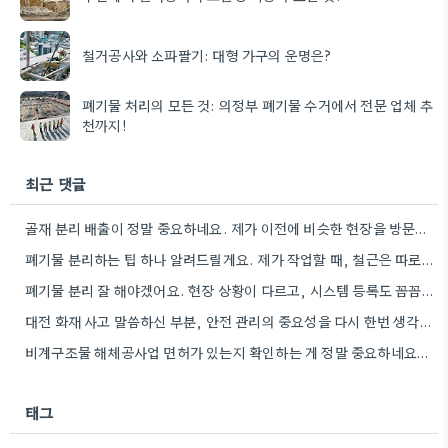
철거공사와 소파팔기: 대형 가구의 운명은?
폐기물 처리의 모든 것: 의정부 폐기물 수거에서 전문 업체 추
천까지!
최근 댓글
골재 분리 배출이 정말 중요하네요. 제가 이전에 비슷한 현장을 방문했을 때도 이렇게 철저하게 분류하지 않은…
폐기물 분리하는 팁 하나 알려드릴게요. 제가 작업할 때, 철근은 따로 모아두고 골재는 색깔별로 구분해서 보관했는데,…
폐기물 분리 잘 해야겠어요. 현장 상황이 다르고, 시스템 등록도 꼼꼼히 확인해야 하니까.
대전 화재 사고 말씀하신 부분, 안전 관리의 중요성을 다시 한번 생각하게 되네요. 특히 규모가 큰…
비계구조물 해체공사업 면허가 있는지 확인하는 게 정말 중요하네요. 저도 이전 철거 시 이런 부분을 꼼꼼히…
태그