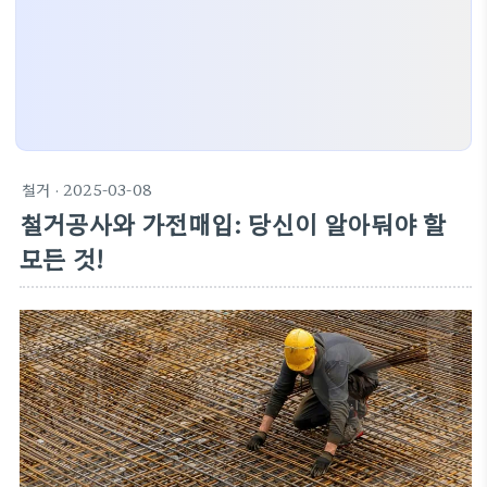
철거
· 2025-03-08
철거공사와 가전매입: 당신이 알아둬야 할
모든 것!