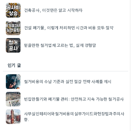
건축공사, 이것만은 알고 시작하자
건설 폐기물, 이렇게 처리하면 시간과 비용 모두 절약
믿을만한 철거업체 고르는 법, 실제 경험담
인기 글
철거비용의 수납 기준과 실전 절감 전략 사례를 제시
빈집만들기와 폐기물 관리: 안전하고 지속 가능한 철거공사
사무실인테리어와철거비용의실무가이드와현장팁과주의사
항.