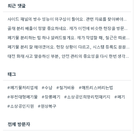
최근 댓글
사이드 패널의 방수 성능이 의구심이 들어요. 관련 자료를 찾아봐야겠네요.
골재 분리 배출이 정말 중요하네요. 제가 이전에 비슷한 현장을 방문했을 때도 이렇게 철저하게 분류하지 않은…
폐기물 분리하는 팁 하나 알려드릴게요. 제가 작업할 때, 철근은 따로 모아두고 골재는 색깔별로 구분해서 보관했는데,…
폐기물 분리 잘 해야겠어요. 현장 상황이 다르고, 시스템 등록도 꼼꼼히 확인해야 하니까.
대전 화재 사고 말씀하신 부분, 안전 관리의 중요성을 다시 한번 생각하게 되네요. 특히 규모가 큰…
태그
#폐기물처리업체
#수납
#철거비용
#매트리스버리는법
#부천대형폐기물
#장롱폐기
#소상공인희망리턴패키지
#폐기
#소상공인지원
#원상복구
전체 방문자