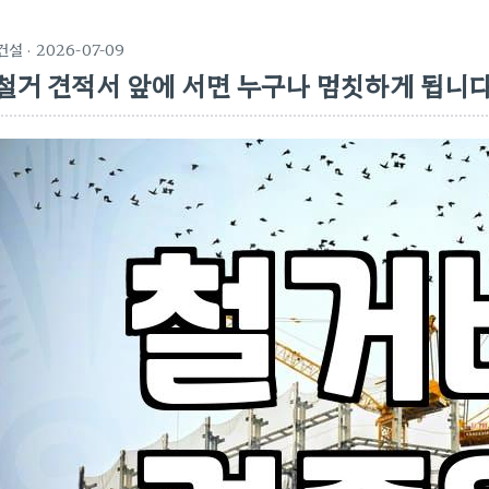
건설
· 2026-07-09
철거 견적서 앞에 서면 누구나 멈칫하게 됩니다