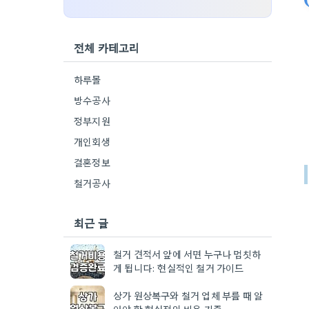
전체 카테고리
하루몰
방수공사
정부지원
개인회생
결혼정보
철거공사
최근 글
철거 견적서 앞에 서면 누구나 멈칫하
게 됩니다: 현실적인 철거 가이드
상가 원상복구와 철거 업체 부를 때 알
아야 할 현실적인 비용 기준