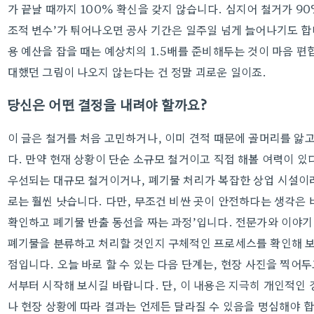
가 끝날 때까지 100% 확신을 갖지 않습니다. 심지어 철거가 90
조적 변수’가 튀어나오면 공사 기간은 일주일 넘게 늘어나기도 합
용 예산을 잡을 때는 예상치의 1.5배를 준비해두는 것이 마음 편
대했던 그림이 나오지 않는다는 건 정말 괴로운 일이죠.
당신은 어떤 결정을 내려야 할까요?
이 글은 철거를 처음 고민하거나, 이미 견적 때문에 골머리를 앓
다. 만약 현재 상황이 단순 소규모 철거이고 직접 해볼 여력이 있
우선되는 대규모 철거이거나, 폐기물 처리가 복잡한 상업 시설이
로는 훨씬 낫습니다. 다만, 무조건 비싼 곳이 안전하다는 생각은 
확인하고 폐기물 반출 동선을 짜는 과정’입니다. 전문가와 이야기
폐기물을 분류하고 처리할 것인지 구체적인 프로세스를 확인해 보
점입니다. 오늘 바로 할 수 있는 다음 단계는, 현장 사진을 찍어
서부터 시작해 보시길 바랍니다. 단, 이 내용은 지극히 개인적인 
나 현장 상황에 따라 결과는 언제든 달라질 수 있음을 명심해야 합