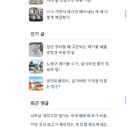
이사 가면서 에어컨 떼어내는 게 왜 이
렇게 복잡한가
인기 글
집안 정리할 때 고민되는 폐기물 배출
방법과 비용 현실
노원구 폐기물 수거, 알아두면 좋은 정
보와 팁!
영천유품정리, 잃어버린 기억을 되찾
는 법은?
최근 댓글
사무실 냉장고장 철거는 무게 때문에 추가 비용이 많이 나올 수 있네요. 특히 오래된 건물일수록 배관…
석면 조사 보고서 확인하는 게 정말 중요하네요. 저도 비슷한 상황이었는데, 늦게 확인했으면 더 큰 문제였을…