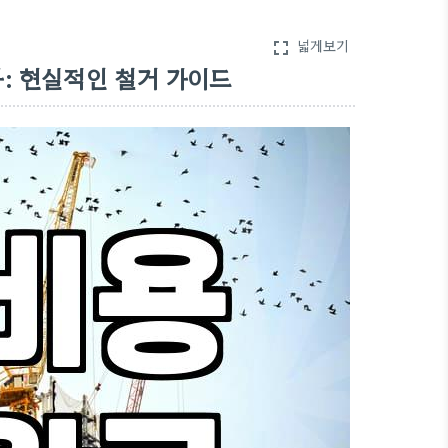
넓게보기
fullscreen
: 현실적인 철거 가이드