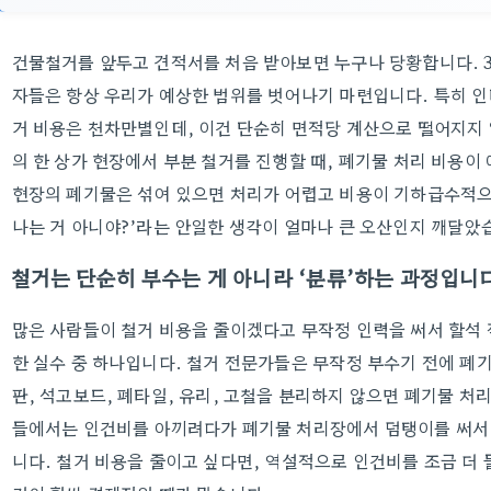
건물철거를 앞두고 견적서를 처음 받아보면 누구나 당황합니다. 3
자들은 항상 우리가 예상한 범위를 벗어나기 마련입니다. 특히 인
거 비용은 천차만별인데, 이건 단순히 면적당 계산으로 떨어지지 
의 한 상가 현장에서 부분 철거를 진행할 때, 폐기물 처리 비용이
현장의 폐기물은 섞여 있으면 처리가 어렵고 비용이 기하급수적으로
나는 거 아니야?’라는 안일한 생각이 얼마나 큰 오산인지 깨달았
철거는 단순히 부수는 게 아니라 ‘분류’하는 과정입니
많은 사람들이 철거 비용을 줄이겠다고 무작정 인력을 써서 할석 
한 실수 중 하나입니다. 철거 전문가들은 무작정 부수기 전에 폐
판, 석고보드, 폐타일, 유리, 고철을 분리하지 않으면 폐기물 처
들에서는 인건비를 아끼려다가 폐기물 처리장에서 덤탱이를 써서 
니다. 철거 비용을 줄이고 싶다면, 역설적으로 인건비를 조금 