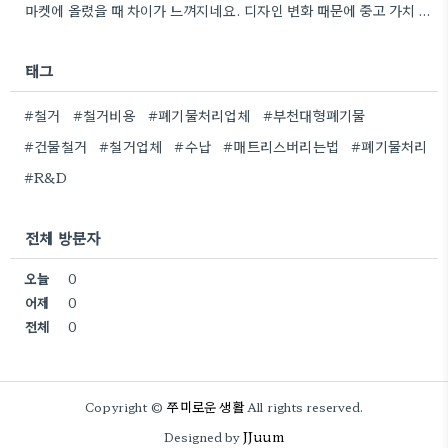
마켓에 올렸을 때 차이가 느껴지네요. 디자인 변화 때문에 중고 가치 자체가 많이 달라지는 것 같아요.
태그
#철거
#철거비용
#폐기물처리업체
#부천대형폐기물
#건물철거
#철거업체
#수납
#매트리스버리는법
#폐기물처리
#R&D
전체 방문자
오늘
0
어제
0
전체
0
쭈미로운 생활
Copyright ©
All rights reserved.
JJuum
Designed by