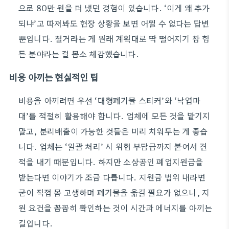
으로 80만 원을 더 냈던 경험이 있습니다. ‘이게 왜 추가
되냐’고 따져봐도 현장 상황을 보면 어쩔 수 없다는 답변
뿐입니다. 철거라는 게 원래 계획대로 딱 떨어지기 참 힘
든 분야라는 걸 몸소 체감했습니다.
비용 아끼는 현실적인 팁
비용을 아끼려면 우선 ‘대형폐기물 스티커’와 ‘낙엽마
대’를 적절히 활용해야 합니다. 업체에 모든 것을 맡기지
말고, 분리배출이 가능한 것들은 미리 치워두는 게 좋습
니다. 업체는 ‘일괄 처리’ 시 위험 부담금까지 붙여서 견
적을 내기 때문입니다. 하지만 소상공인 폐업지원금을
받는다면 이야기가 조금 다릅니다. 지원금 범위 내라면
굳이 직접 몸 고생하며 폐기물을 옮길 필요가 없으니, 지
원 요건을 꼼꼼히 확인하는 것이 시간과 에너지를 아끼는
길입니다.