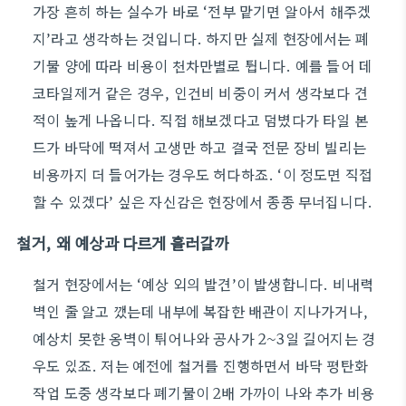
가장 흔히 하는 실수가 바로 ‘전부 맡기면 알아서 해주겠
지’라고 생각하는 것입니다. 하지만 실제 현장에서는 폐
기물 양에 따라 비용이 천차만별로 튑니다. 예를 들어 데
코타일제거 같은 경우, 인건비 비중이 커서 생각보다 견
적이 높게 나옵니다. 직접 해보겠다고 덤볐다가 타일 본
드가 바닥에 떡져서 고생만 하고 결국 전문 장비 빌리는
비용까지 더 들어가는 경우도 허다하죠. ‘이 정도면 직접
할 수 있겠다’ 싶은 자신감은 현장에서 종종 무너집니다.
철거, 왜 예상과 다르게 흘러갈까
철거 현장에서는 ‘예상 외의 발견’이 발생합니다. 비내력
벽인 줄 알고 깼는데 내부에 복잡한 배관이 지나가거나,
예상치 못한 옹벽이 튀어나와 공사가 2~3일 길어지는 경
우도 있죠. 저는 예전에 철거를 진행하면서 바닥 평탄화
작업 도중 생각보다 폐기물이 2배 가까이 나와 추가 비용