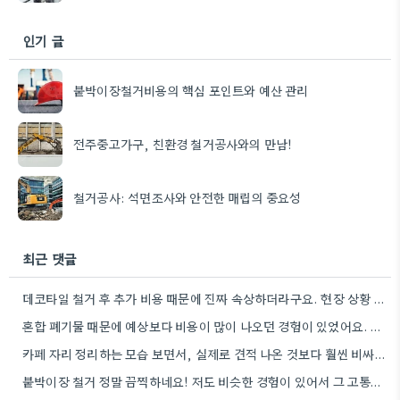
인기 글
붙박이장철거비용의 핵심 포인트와 예산 관리
전주중고가구, 친환경 철거공사와의 만남!
철거공사: 석면조사와 안전한 매립의 중요성
최근 댓글
데코타일 철거 후 추가 비용 때문에 진짜 속상하더라구요. 현장 상황 때문에 업체마다 견적도 많이 다르니까요.
혼합 폐기물 때문에 예상보다 비용이 많이 나오던 경험이 있었어요. 현장 상황이 워낙 복잡해서 완벽하게 예측하기…
카페 자리 정리하는 모습 보면서, 실제로 견적 나온 것보다 훨씬 비싸다는 걸 느꼈어요. 특히 폐기물…
붙박이장 철거 정말 끔찍하네요! 저도 비슷한 경험이 있어서 그 고통을 뼈저리게 알아요.