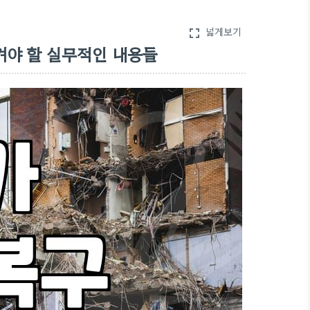
넓게보기
fullscreen
겨야 할 실무적인 내용들