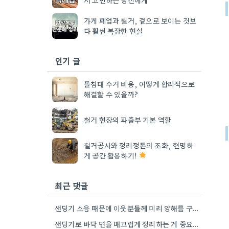
가게 폐업과 철거, 겉으로 보이는 것보
다 훨씬 복잡한 현실
인기 글
돌침대 수거 비용, 어떻게 합리적으로
해결할 수 있을까?
철거 현장의 파출부 기본 역할
철거공사와 정리정돈의 조화, 현명하
게 공간 활용하기!
최근 댓글
샌딩기 소음 때문에 이웃분들께 미리 양해를 구하는 게 정말 중요하더라고요. 특히 상가 현장이라 그런지 더…
샌딩기로 바닥 면을 매끄럽게 정리하는 게 중요하네요. 저도 비슷한 경험이 있어서, 소음 때문에 밤에 작업해야…