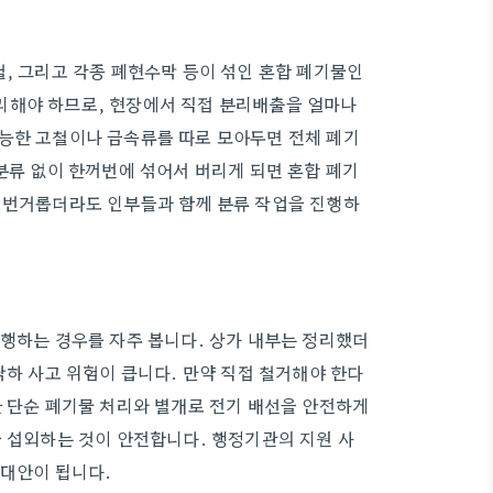
철, 그리고 각종 폐현수막 등이 섞인 혼합 폐기물인
리해야 하므로, 현장에서 직접 분리배출을 얼마나
가능한 고철이나 금속류를 따로 모아두면 전체 폐기
분류 없이 한꺼번에 섞어서 버리게 되면 혼합 폐기
금 번거롭더라도 인부들과 함께 분류 작업을 진행하
진행하는 경우를 자주 봅니다. 상가 내부는 정리했더
낙하 사고 위험이 큽니다. 만약 직접 철거해야 한다
한 단순 폐기물 처리와 별개로 전기 배선을 안전하게
을 섭외하는 것이 안전합니다. 행정기관의 지원 사
 대안이 됩니다.