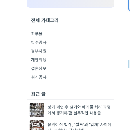
전체 카테고리
하루몰
방수공사
정부지원
개인회생
결혼정보
철거공사
최근 글
상가 폐업 후 철거와 폐기물 처리 과정
에서 챙겨야 할 실무적인 내용들
붙박이장 철거, ‘셀프’와 ‘업체’ 사이에
서 고민하는 당신에게