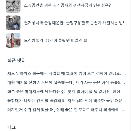
소상공인을 위한 철거공사와 정책자금의 연관성은?
철거공사와 돌침대운반: 금정구용달로 손쉽게 해결하는 법!
노래방철거: 당신이 몰랐던 비밀과 팁
최근 댓글
저도 암롤박스 활용해서 작업할 때 효율이 많이 오른 경험이 있어요. 좁은 길에서 소형 장비로만 처리해야…
대형 폐기물 신청 시스템에 접속했는데, 제가 사는 곳은 아직 등록되지 않네요. 잘 잊어버리지 않도록 기록해둬야겠어요.
화분 흙은 마대자루에 담는다는 점, 잊지 말아야 할 팁 같아요. 항상 유용하게 참고하고 있습니다.
돌침대가 나오는 건 정말 공감돼요. 저도 얼마 전에 비슷한 물건 때문에 지역별 배출 기준을 꼼꼼히…
폐자전거 수거 업체 찾을 때, 상태 좋은 건 무료로 해주니 꼭 꼼꼼히 확인하는 게 좋겠네요.
태그