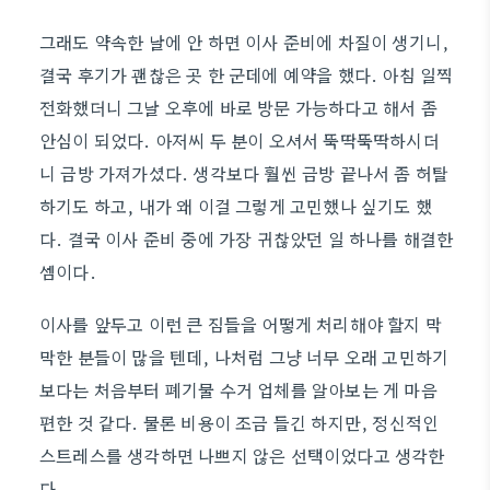
그래도 약속한 날에 안 하면 이사 준비에 차질이 생기니,
결국 후기가 괜찮은 곳 한 군데에 예약을 했다. 아침 일찍
전화했더니 그날 오후에 바로 방문 가능하다고 해서 좀
안심이 되었다. 아저씨 두 분이 오셔서 뚝딱뚝딱하시더
니 금방 가져가셨다. 생각보다 훨씬 금방 끝나서 좀 허탈
하기도 하고, 내가 왜 이걸 그렇게 고민했나 싶기도 했
다. 결국 이사 준비 중에 가장 귀찮았던 일 하나를 해결한
셈이다.
이사를 앞두고 이런 큰 짐들을 어떻게 처리해야 할지 막
막한 분들이 많을 텐데, 나처럼 그냥 너무 오래 고민하기
보다는 처음부터 폐기물 수거 업체를 알아보는 게 마음
편한 것 같다. 물론 비용이 조금 들긴 하지만, 정신적인
스트레스를 생각하면 나쁘지 않은 선택이었다고 생각한
다.