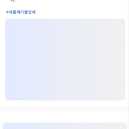
생활폐기물업체