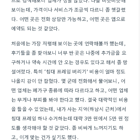
드로 검색해보니 업체가 정말 많았다. 다들 비슷비슷해
보이는데, 가격이나 서비스가 조금씩 다르니 좀 헷갈렸
다. 어떤 곳은 전화 상담만 가능하고, 어떤 곳은 앱으로
예약도 되는 것 같았다.
처음에는 가장 저렴해 보이는 곳에 연락해볼까 했는데,
후기들을 좀 찾아보니 너무 싼 곳은 나중에 추가금을 요
구하거나 약속 시간에 안 오는 경우도 있다고 해서 좀 망
설여졌다. 특히 ‘침대 프레임 버리기’ 비용이 얼마 정도
나올지 감이 안 잡혔다. 몇 군데 전화해서 물어보니, 어
떤 업체는 폐가구 종류에 따라 다르다고 하고, 어떤 업체
는 무게나 부피를 봐야 한다고 했다. 결국 대략적인 비용
을 들을 수 있었는데, 내가 사는 지역(하남시 근처)에서
침대 프레임 하나 수거하는데 대략 3만 원에서 5만 원 정
도를 생각해야 할 것 같았다. 좀 비싸게 느껴지기도 하
고, 이게 맞는 건가 싶기도 했다.