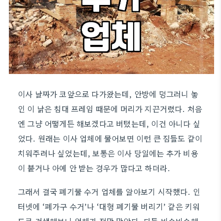
이사 날짜가 코앞으로 다가왔는데, 안방에 덩그러니 놓
인 이 낡은 침대 프레임 때문에 머리가 지끈거렸다. 처음
엔 그냥 어떻게든 해보겠다고 버텼는데, 이건 아니다 싶
었다. 원래는 이사 업체에 물어보면 이런 큰 짐들도 같이
치워주려나 싶었는데, 보통은 이사 당일에는 추가 비용
이 붙거나 아예 안 받는 경우가 많다고 하더라.
그래서 결국 폐기물 수거 업체를 알아보기 시작했다. 인
터넷에 ‘폐가구 수거’나 ‘대형 폐기물 버리기’ 같은 키워