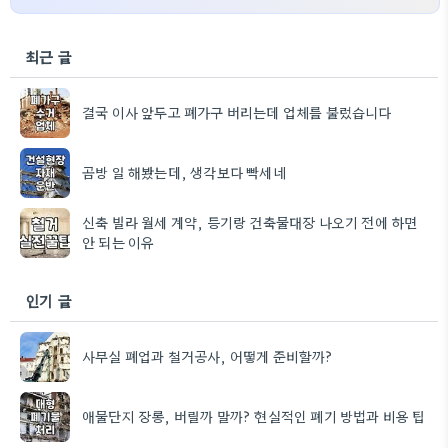
최근 글
결국 이사 앞두고 폐가구 버리는데 업체를 불렀습니다
곰방 일 해봤는데, 생각보다 빡세네
신축 빌라 월세 계약, 등기랑 건축물대장 나오기 전에 하면
안 되는 이유
인기 글
사무실 폐업과 철거공사, 어떻게 준비할까?
애물단지 장롱, 버릴까 말까? 현실적인 폐기 방법과 비용 팁