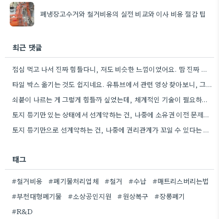
폐냉장고수거와 철거비용의 실전 비교와 이사 비용 절감 팁
최근 댓글
점심 먹고 나서 진짜 힘들다니, 저도 비슷한 느낌이었어요. 땀 진짜 많이 흘리더라고요.
타일 박스 옮기는 것도 쉽지네요. 유튜브에서 관련 영상 찾아보니, 그 기술이 생각보다 복잡하더라고요.
쇠붙이 나르는 게 그렇게 힘들까 싶었는데, 체계적인 기술이 필요하다니 흥미로운 관점이네요.
토지 등기만 있는 상태에서 선계약하는 건, 나중에 소유권 이전 문제로 번거로울 수 있겠다는 생각이네요.
토지 등기만으로 선계약하는 건, 나중에 권리관계가 꼬일 수 있다는 점을 꼭 기억해야겠어요.
태그
#철거비용
#폐기물처리업체
#철거
#수납
#매트리스버리는법
#부천대형폐기물
#소상공인지원
#원상복구
#장롱폐기
#R&D