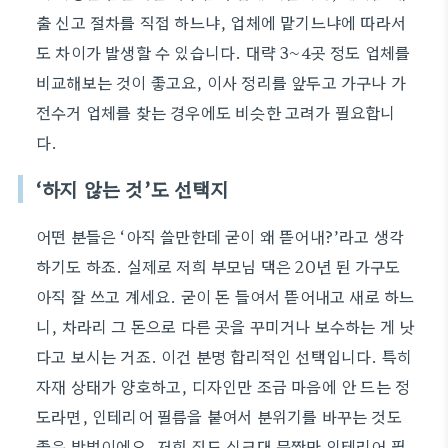
출 신고 절차를 직접 하느냐, 업체에 맡기느냐에 따라서
도 차이가 발생할 수 있습니다. 대략 3~4곳 정도 업체를
비교해보는 것이 좋고요, 이사 정리를 앞두고 가구나 가
전수거 업체를 찾는 경우에도 비슷한 고려가 필요합니
다.
‘하지 않는 것’도 선택지
어떤 분들은 ‘아직 쓸만한데 굳이 왜 뜯어내?’라고 생각
하기도 하죠. 실제로 저희 부모님 댁은 20년 된 가구도
아직 잘 쓰고 계세요. 굳이 돈 들여서 뜯어내고 새로 하느
니, 차라리 그 돈으로 다른 곳을 꾸미거나 보수하는 게 낫
다고 보시는 거죠. 이건 분명 합리적인 선택입니다. 특히
자재 상태가 양호하고, 디자인만 조금 마음에 안 드는 정
도라면, 인테리어 필름을 붙여서 분위기를 바꾸는 것도
좋은 방법이에요. 저희 집도 싱크대 문짝만 인테리어 필