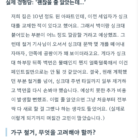
실제 경험담: ‘괜찮을 줄 알았는데…’
저희 집은 10년 정도 된 아파트인데, 이전 세입자가 싱크
대를 교체한 적이 있다고 했어요. 그래서 벽이랑 싱크대
붙어있는 부분이 어느 정도 깔끔할 거라고 예상했죠. 그
런데 철거 기사님이 오셔서 싱크대 문짝 몇 개를 떼어내
자마자, 안쪽에 곰팡이가 꽤 보이더라고요. 게다가 싱크
대 하부장 뒤쪽 벽면은 물때인지 뭔지 얼룩덜룩해서 이건
페인트칠만으로는 안 될 것 같았어요. 결국, 원래 계획했
던 부분 철거를 넘어, 싱크대 주변 타일까지 일부 제거하
고 벽면을 다시 손봐야 했습니다. 예상치 못한 추가 비용
이 발생할 뻔했죠. 이럴 줄 알았으면 그냥 처음부터 전부
싹 다 새로 할 걸 그랬나 하는 생각도 들었어요. (실제로
이렇게 되기까지 며칠간 고민이 많았습니다.)
가구 철거, 무엇을 고려해야 할까?