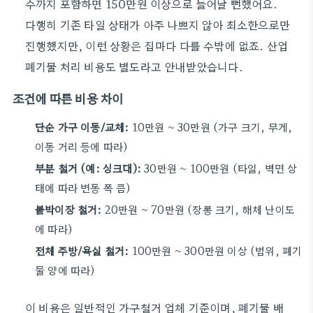
수까지 포함하면 150만원 이상으로 늘어날 뻔했어요.
다행히 기존 타일 상태가 아주 나쁘지 않아 최소한으로만
진행했지만, 이런 상황은 집마다 다를 수밖에 없죠. 산업
폐기물 처리 비용도 별도라고 안내받았습니다.
조건에 따른 비용 차이
단순 가구 이동/교체:
10만원 ~ 30만원 (가구 크기, 무게,
이동 거리 등에 따라)
부분 철거 (예: 싱크대):
30만원 ~ 100만원 (타일, 벽면 상
태에 따라 변동 폭 큼)
붙박이장 철거:
20만원 ~ 70만원 (장롱 크기, 해체 난이도
에 따라)
전체 주방/욕실 철거:
100만원 ~ 300만원 이상 (범위, 폐기
물 양에 따라)
이 비용은 일반적인 가구철거 업체 기준이며, 폐기물 배