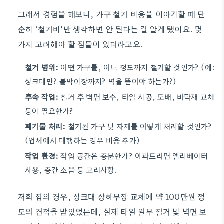
그래서 경험을 해보니, 가구 철거 비용을 이야기할 때 단
순히 ‘철거비’만 생각하면 안 된다는 걸 알게 됐어요. 몇
가지 고려해야 할 점들이 있더라고요.
철거 범위:
어떤 가구를, 어느 정도까지 철거할 것인가? (예:
싱크대만? 붙박이장까지? 벽을 뜯어야 하는가?)
후속 작업:
철거 후 벽면 보수, 타일 시공, 도배, 바닥재 교체
등이 필요한가?
폐기물 처리:
철거된 가구 및 자재를 어떻게 처리할 것인가?
(업체에서 대행하는 경우 비용 추가)
작업 환경:
작업 공간은 충분한가? 아파트라면 엘리베이터
사용, 층간 소음 등 고려사항.
저희 집의 경우, 싱크대 상하부장 교체에 약 100만원 정
도의 견적을 받았었는데, 실제 타일 일부 철거 및 벽면 보