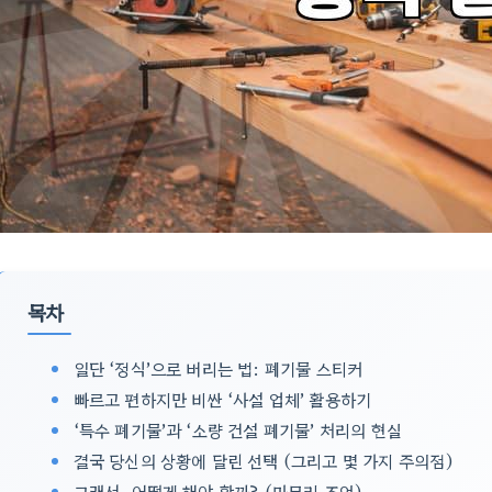
목차
일단 ‘정식’으로 버리는 법: 폐기물 스티커
빠르고 편하지만 비싼 ‘사설 업체’ 활용하기
‘특수 폐기물’과 ‘소량 건설 폐기물’ 처리의 현실
결국 당신의 상황에 달린 선택 (그리고 몇 가지 주의점)
그래서, 어떻게 해야 할까? (마무리 조언)