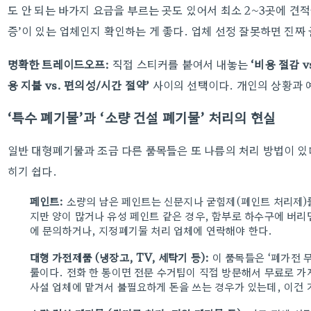
도 안 되는 바가지 요금을 부르는 곳도 있어서 최소 2~3곳에 견적
증’이 있는 업체인지 확인하는 게 좋다. 업체 선정 잘못하면 진짜 
명확한 트레이드오프:
직접 스티커를 붙여서 내놓는
‘비용 절감 v
용 지불 vs. 편의성/시간 절약’
사이의 선택이다. 개인의 상황과 
‘특수 폐기물’과 ‘소량 건설 폐기물’ 처리의 현실
일반 대형폐기물과 조금 다른 품목들은 또 나름의 처리 방법이 있
히기 쉽다.
페인트:
소량의 남은 페인트는 신문지나 굳힘제(폐인트 처리제)를
지만 양이 많거나 유성 페인트 같은 경우, 함부로 하수구에 버리
에 문의하거나, 지정폐기물 처리 업체에 연락해야 한다.
대형 가전제품 (냉장고, TV, 세탁기 등):
이 품목들은 ‘폐가전 무
룰이다. 전화 한 통이면 전문 수거팀이 직접 방문해서 무료로 가
사설 업체에 맡겨서 불필요하게 돈을 쓰는 경우가 있는데, 이건 