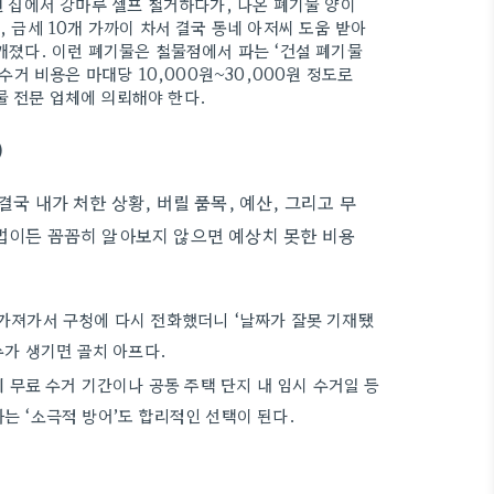
 집에서 강마루 셀프 철거하다가, 나온 폐기물 양이
, 금세 10개 가까이 차서 결국 동네 아저씨 도움 받아
 깨졌다. 이런 폐기물은 철물점에서 파는 ‘건설 폐기물
 수거 비용은 마대당 10,000원~30,000원 정도로
물 전문 업체에 의뢰해야 한다.
)
결국 내가 처한 상황, 버릴 품목, 예산, 그리고 무
방법이든 꼼꼼히 알아보지 않으면 예상치 못한 비용
가져가서 구청에 다시 전화했더니 ‘날짜가 잘못 기재됐
수가 생기면 골치 아프다.
 무료 수거 기간이나 공동 주택 단지 내 임시 수거일 등
는 ‘소극적 방어’도 합리적인 선택이 된다.