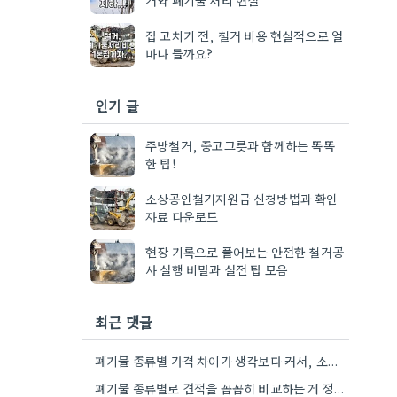
집 고치기 전, 철거 비용 현실적으로 얼
마나 들까요?
인기 글
주방철거, 중고그릇과 함께하는 똑똑
한 팁!
소상공인철거지원금 신청방법과 확인
자료 다운로드
현장 기록으로 풀어보는 안전한 철거공
사 실행 비밀과 실전 팁 모음
최근 댓글
폐기물 종류별 가격 차이가 생각보다 커서, 소각이나 매립에 따라 비용이 많이 달라지네요.
폐기물 종류별로 견적을 꼼꼼히 비교하는 게 정말 중요하네요. 석면 검사 같은 것도 미리 확인하는 게…