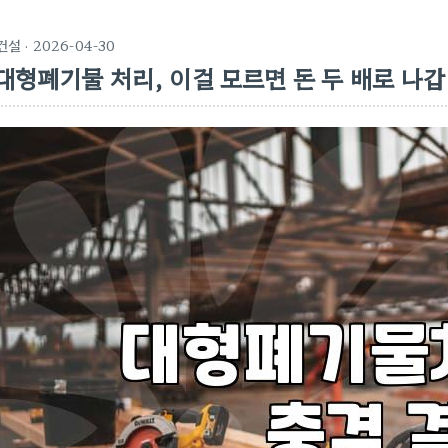
건설
· 2026-04-30
대형폐기물 처리, 이걸 모르면 돈 두 배로 나갑