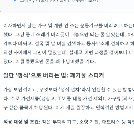
이사하면서 낡은 가구 몇 개랑 안 쓰는 운동기구를 버리려고 하는데
했다. 그냥 동네 쓰레기 버리듯이 내놓으면 되는 줄 알았는데, 아
각보다 비싸고. 결국 몇 날 며칠 검색하고 동사무소에 전화하고 
의성 사이에서 고민이 많았는데, 실제로 이런 과정을 겪어보니 미리
았다. 이걸 몰랐으면 돈을 꽤나 낭비했을 거다.
일단 ‘정식’으로 버리는 법: 폐기물 스티커
가장 보편적이고, 무엇보다 ‘정식 절차’라서 안심할 수 있는 방법
다. 주로 가전제품(냉장고, TV 등 대형 가전 제외), 가구류(의자
구 같은 품목에 해당된다. 이게 제일 깔끔하고 원칙적인 방법이지
적용 대상 및 조건:
작은 부피의 가구, 소형 가전, 매트리스 등 직