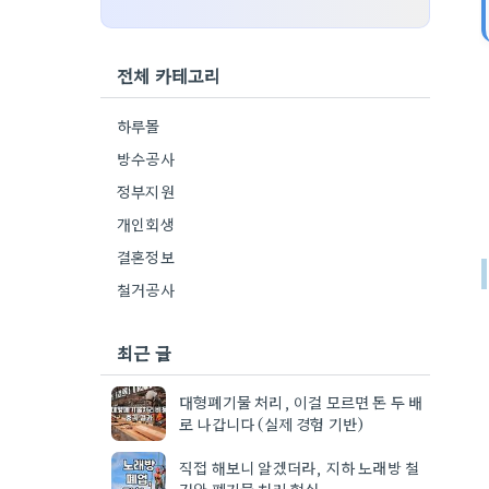
전체 카테고리
하루몰
방수공사
정부지원
개인회생
결혼정보
철거공사
최근 글
대형폐기물 처리, 이걸 모르면 돈 두 배
로 나갑니다 (실제 경험 기반)
직접 해보니 알겠더라, 지하 노래방 철
거와 폐기물 처리 현실