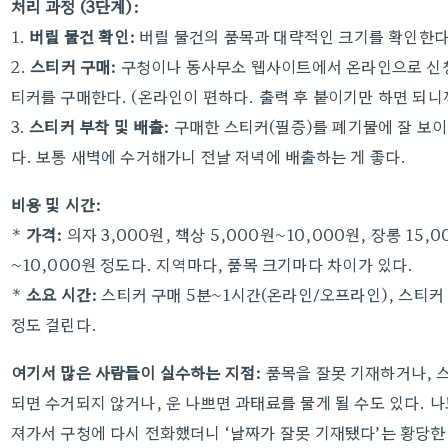
처리 과정 (3단계):
1.
버릴 물건 확인:
버릴 물건의 품목과 대략적인 크기를 확인한다.
2.
스티커 구매:
구청이나 동사무소 웹사이트에서 온라인으로 신청
티커를 구매한다. (온라인이 편하다. 출력 후 붙이기만 하면 되니까
3.
스티커 부착 및 배출:
구매한 스티커(필증)를 폐기물에 잘 보이
다. 보통 새벽에 수거해가니 전날 저녁에 배출하는 게 좋다.
비용 및 시간:
*
가격:
의자 3,000원, 책상 5,000원~10,000원, 장롱 15,
~10,000원 정도다. 지역마다, 품목 크기마다 차이가 있다.
*
소요 시간:
스티커 구매 5분~1시간(온라인/오프라인), 스티커 
정도 걸린다.
여기서 많은 사람들이 실수하는 지점:
품목을 잘못 기재하거나, 
되면 수거되지 않거나, 운 나쁘면 과태료를 물게 될 수도 있다. 
져가서 구청에 다시 전화했더니 ‘날짜가 잘못 기재됐다’는 황당한 