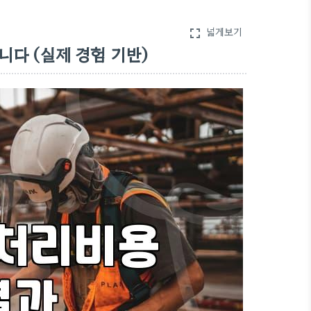
넓게보기
fullscreen
니다 (실제 경험 기반)