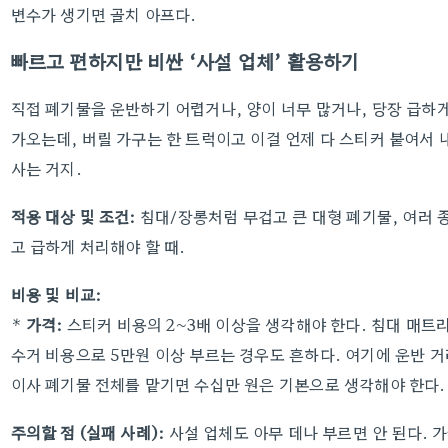
변수가 생기면 골치 아프다.
빠르고 편하지만 비싼 ‘사설 업체’ 활용하기
직접 폐기물을 운반하기 어렵거나, 양이 너무 많거나, 당장 급하게
가오는데, 버릴 가구는 한 트럭이고 이걸 언제 다 스티커 붙여서 
사는 거지.
적용 대상 및 조건:
침대/장롱처럼 무겁고 큰 대형 폐기물, 여러 
고 급하게 처리해야 할 때.
비용 및 비교:
*
가격:
스티커 비용의 2~3배 이상을 생각해야 한다. 침대 매트
수거 비용으로 5만원 이상 부르는 경우도 흔하다. 여기에 운반 거
이사 폐기물 전체를 맡기면 수십만 원은 기본으로 생각해야 한다.
주의할 점 (실패 사례):
사설 업체도 아무 데나 부르면 안 된다. 