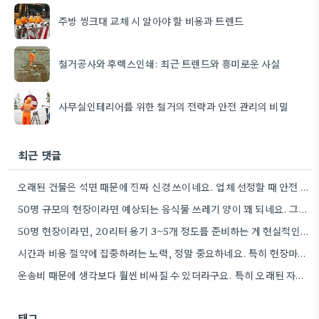
주방 씽크대 교체 시 알아야 할 비용과 트렌드
철거공사와 후렉스인쇄: 최근 트렌드와 흥미로운 사실
사무실인테리어를 위한 철거의 전략과 안전 관리의 비밀
최근 댓글
오래된 건물은 석면 때문에 진짜 신경 쓰이네요. 업체 선정할 때 안전 관련 정보 꼼꼼히 확인해야겠어요.
50명 규모의 현장이라면 예상되는 음식물 쓰레기 양이 꽤 되네요. 그때 그만큼 준비해야겠어요.
50명 현장이라면, 20리터 용기 3~5개 정도를 준비하는 게 현실적인 숫자 같아요. 뼈나 씨앗 같은 건…
시간과 비용 절약에 집중하려는 노력, 정말 중요하네요. 특히 현장마다 상황이 다 다르니까, 획일적인 방법보다는 현장…
운송비 때문에 생각보다 훨씬 비싸질 수 있더라구요. 특히 오래된 자재는 부식도 심할 것 같아요.
태그