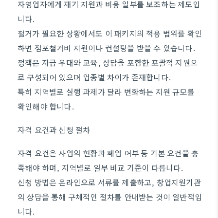
자영업자에게 재기 지원과 비용 일부를 보조하는 제도입
니다.
철거가 필요한 상황에서도 이 패키지의 적용 범위를 확인
하면 점포철거비 지원이나 컨설팅을 받을 수 있습니다.
정책은 자금 우대와 교육, 상담을 포함한 포괄적 지원으
로 구성되어 있으며 업종별 차이가 존재합니다.
특히 지역별로 실행 과제가 달라 변화하는 지원 규모를
확인해야 합니다.
자격 요건과 신청 절차
자격 요건은 사업의 현황과 폐업 여부 등 기본 요건을 충
족해야 하며, 지역별로 일부 비교 기준이 다릅니다.
신청 방법은 온라인으로 서류를 제출하고, 창업지원기관
의 상담을 통해 구체적인 절차를 안내받는 것이 일반적입
니다.