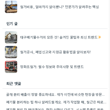
철거비용, 얼마까지 알아봤니? 전문가가 알려주는 핵심
인기 글
대구폐기물수거의 모든 것! 숨겨진 꿀팁과 최신 트렌드
철거공사, 폐업신고와 지원금 활용법을 알아보자!
정화조철거: 필수 정보와 주의사항 및 트렌드
최근 댓글
골재 분리 배출이 정말 중요하네요. 제가 이전에 비슷한 현장을 방문했을 때도 이렇게 철저하게 분류하지 않은…
폐기물 분리하는 팁 하나 알려드릴게요. 제가 작업할 때, 철근은 따로 모아두고 골재는 색깔별로 구분해서 보관했는데,…
폐기물 분리 잘 해야겠어요. 현장 상황이 다르고, 시스템 등록도 꼼꼼히 확인해야 하니까.