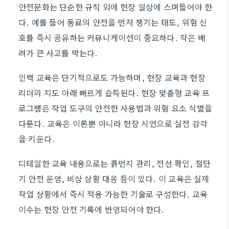
안전문화는 단순한 규칙 외에 현장 일상에 스며들어야 한
다. 예를 들어 동료의 안전을 먼저 챙기는 태도, 위험 신
호를 즉시 공유하는 커뮤니케이션이 중요하다. 작은 배
려가 큰 사고를 막는다.
인력 교육은 단기적으로도 가능하며, 현장 교육과 현장
리더의 지도 아래 빠르게 습득된다. 현장 맞춤형 교육 프
로그램은 작업 도구의 안전한 사용법과 위험 요소 식별을
다룬다. 교육은 이론뿐 아니라 현장 시연으로 실전 감각
을 키운다.
디테일한 교육 내용으로는 흙먼지 관리, 전선 확인, 절단
기 안전 운영, 비상 상황 대응 등이 있다. 이 교육은 실제
작업 상황에서 즉시 적용 가능한 기술로 구성한다. 교육
이수는 현장 안전 기록에 반영되어야 한다.