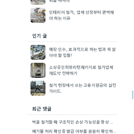
인테리어 철거, 업체 선정부터 완벽해
야 하는 이유
인기 글
매장 인수, 효과적으로 하는 법과 꼭 알
아야 할 점들!
소상공인희망리턴패키지로 철거업체
재도약 전략하기
철거 현장에서 쓰는 고용지원금의 실전
가이드.
최근 댓글
벽을 철거할 때 구조적인 손상 가능성을 항상 염두에 두는 게 중요하네요. 특히 오래된 건물의 경우…
폐기물 처리 확인증 발급 여부를 꼼꼼히 확인하는 게 중요하네요. 특히 건설 폐기물의 처리량이 예상보다 훨씬…