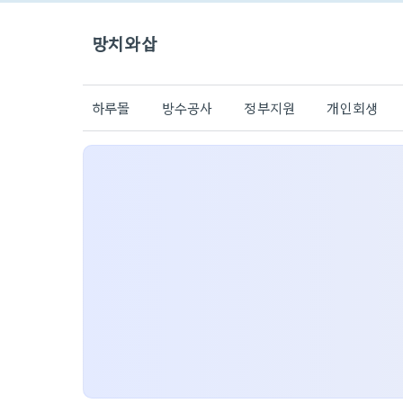
망치와삽
하루몰
방수공사
정부지원
개인회생