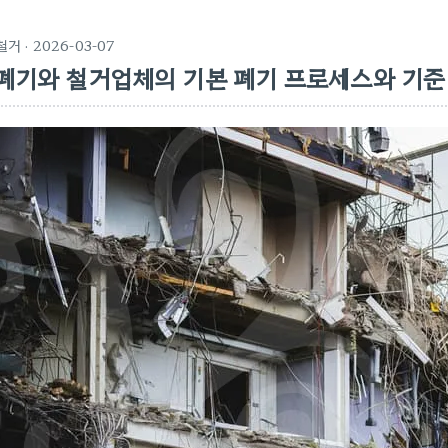
철거
· 2026-03-07
폐기와 철거업체의 기본 폐기 프로세스와 기준