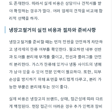
도 존재한다. 따라서 실제 비용은 상담이나 견적서를 받
아 확정하는 경우가 많다. 여러 업체의 견적을 비교해 합
리적 선택을 하자.
냉장고철거의 실전 비용과 절차와 준비사항
냉장고철거를 준비할 때는 먼저 전원을 안전하게 차단하
고 냉각제의 잔류 여부를 확인한다. 필요하면 내부 선반
과 도어를 분리해 무게를 줄이고, 전선과 플러그를 안전
히 분리한다. 가스가 잔류해 있거나 냉동 사이드의 냉매
가 남아 있을 수 있어 전문 인력이 필요하다. 또한, 외부
손상을 방지하기 위해 표면을 부드럽게 다루고, 분리 가
능한 부품은 분리해 두는 것이 좋다.
실제 비용은 냉장고의 브랜드, 상태, 접근성에 따라 다르
게 책정된다. 현장 접근이 어려운 경우 추가 인력과 장비