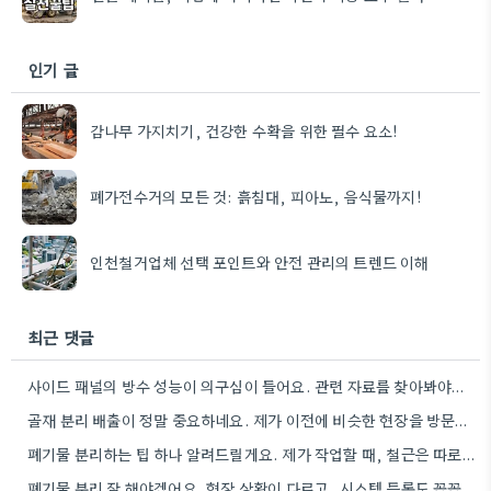
인기 글
감나무 가지치기, 건강한 수확을 위한 필수 요소!
폐가전수거의 모든 것: 흙침대, 피아노, 음식물까지!
인천철거업체 선택 포인트와 안전 관리의 트렌드 이해
최근 댓글
사이드 패널의 방수 성능이 의구심이 들어요. 관련 자료를 찾아봐야겠네요.
골재 분리 배출이 정말 중요하네요. 제가 이전에 비슷한 현장을 방문했을 때도 이렇게 철저하게 분류하지 않은…
폐기물 분리하는 팁 하나 알려드릴게요. 제가 작업할 때, 철근은 따로 모아두고 골재는 색깔별로 구분해서 보관했는데,…
폐기물 분리 잘 해야겠어요. 현장 상황이 다르고, 시스템 등록도 꼼꼼히 확인해야 하니까.