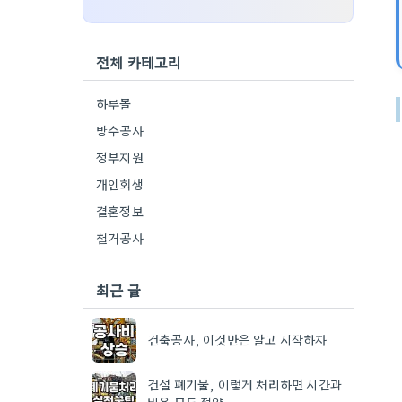
전체 카테고리
하루몰
방수공사
정부지원
개인회생
결혼정보
철거공사
최근 글
건축공사, 이것만은 알고 시작하자
건설 폐기물, 이렇게 처리하면 시간과
비용 모두 절약