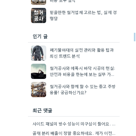
믿을만한 철거업체 고르는 법, 실제 경
험담
인기 글
폐기물마대의 실전 관리와 활용 팁과
최신 트렌드 분석
철거공사와 에폭시 바닥 시공의 현실:
안전과 비용을 한눈에 보는 실무 가이
드
철거공사와 함께 할 수 있는 중고 주방
용품! 궁금하신가요?
최근 댓글
사이드 패널의 방수 성능이 의구심이 들어요. 관련 자료를 찾아봐야겠네요.
골재 분리 배출이 정말 중요하네요. 제가 이전에 비슷한 현장을 방문했을 때도 이렇게 철저하게 분류하지 않은…