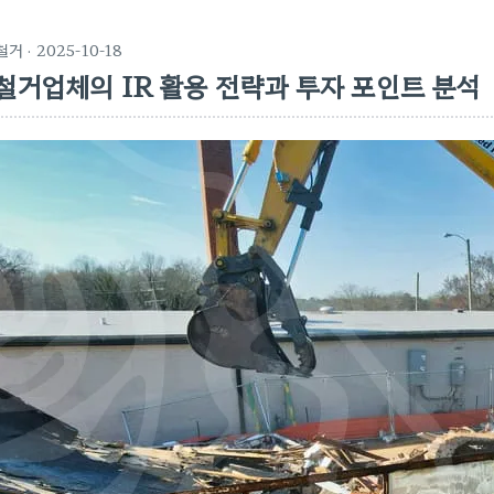
철거
· 2025-10-18
철거업체의 IR 활용 전략과 투자 포인트 분석