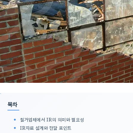
목차
철거업체에서 IR의 의미와 필요성
IR자료 설계와 전달 포인트