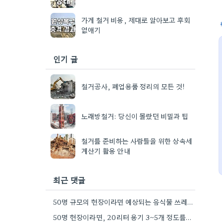
가게 철거 비용, 제대로 알아보고 후회
없애기
인기 글
철거공사, 폐업용품 정리의 모든 것!
노래방철거: 당신이 몰랐던 비밀과 팁
철거를 준비하는 사람들을 위한 상속세
계산기 활용 안내
최근 댓글
50명 규모의 현장이라면 예상되는 음식물 쓰레기 양이 꽤 되네요. 그때 그만큼 준비해야겠어요.
50명 현장이라면, 20리터 용기 3~5개 정도를 준비하는 게 현실적인 숫자 같아요. 뼈나 씨앗 같은 건…