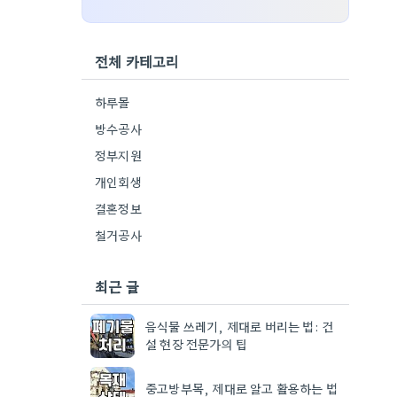
전체 카테고리
하루몰
방수공사
정부지원
개인회생
결혼정보
철거공사
최근 글
음식물 쓰레기, 제대로 버리는 법: 건
설 현장 전문가의 팁
중고방부목, 제대로 알고 활용하는 법