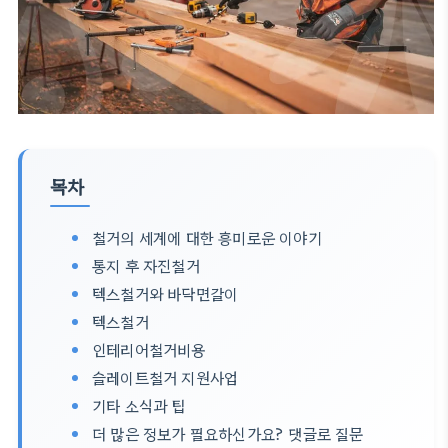
목차
철거의 세계에 대한 흥미로운 이야기
통지 후 자진철거
텍스철거와 바닥면갈이
텍스철거
인테리어철거비용
슬레이트철거 지원사업
기타 소식과 팁
더 많은 정보가 필요하신가요? 댓글로 질문