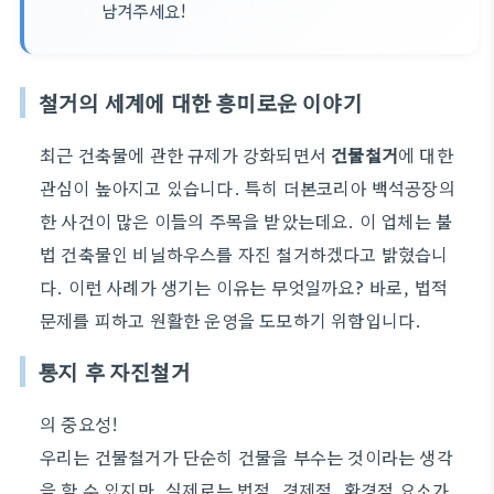
남겨주세요!
철거의 세계에 대한 흥미로운 이야기
최근 건축물에 관한 규제가 강화되면서
건물철거
에 대한
관심이 높아지고 있습니다. 특히 더본코리아 백석공장의
한 사건이 많은 이들의 주목을 받았는데요. 이 업체는 불
법 건축물인 비닐하우스를 자진 철거하겠다고 밝혔습니
다. 이런 사례가 생기는 이유는 무엇일까요? 바로, 법적
문제를 피하고 원활한 운영을 도모하기 위함입니다.
통지 후 자진철거
의 중요성!
우리는 건물철거가 단순히 건물을 부수는 것이라는 생각
을 할 수 있지만, 실제로는 법적, 경제적, 환경적 요소가