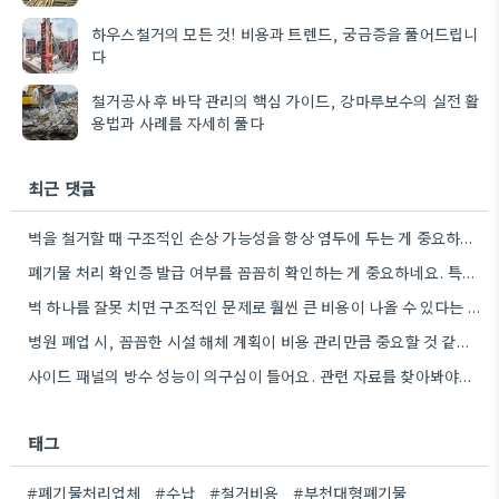
하우스철거의 모든 것! 비용과 트렌드, 궁금증을 풀어드립니
다
철거공사 후 바닥 관리의 핵심 가이드, 강마루보수의 실전 활
용법과 사례를 자세히 풀다
최근 댓글
벽을 철거할 때 구조적인 손상 가능성을 항상 염두에 두는 게 중요하네요. 특히 오래된 건물의 경우…
폐기물 처리 확인증 발급 여부를 꼼꼼히 확인하는 게 중요하네요. 특히 건설 폐기물의 처리량이 예상보다 훨씬…
벽 하나를 잘못 치면 구조적인 문제로 훨씬 큰 비용이 나올 수 있다는 점이 와닿네요. 꼼꼼히…
병원 폐업 시, 꼼꼼한 시설 해체 계획이 비용 관리만큼 중요할 것 같아요.
사이드 패널의 방수 성능이 의구심이 들어요. 관련 자료를 찾아봐야겠네요.
태그
#폐기물처리업체
#수납
#철거비용
#부천대형폐기물