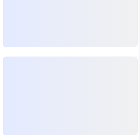
으면 운반 작업이 복잡해져 비용이 올라간다. 견적은
보통 냉매…