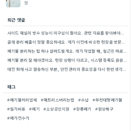
것
최근 댓글
사이드 패널의 방수 성능이 의구심이 들어요. 관련 자료를 찾아봐야겠네요.
골재 분리 배출이 정말 중요하네요. 제가 이전에 비슷한 현장을 방문했을 때도 이렇게 철저하게 분류하지 않은…
폐기물 분리하는 팁 하나 알려드릴게요. 제가 작업할 때, 철근은 따로 모아두고 골재는 색깔별로 구분해서 보관했는데,…
폐기물 분리 잘 해야겠어요. 현장 상황이 다르고, 시스템 등록도 꼼꼼히 확인해야 하니까.
대전 화재 사고 말씀하신 부분, 안전 관리의 중요성을 다시 한번 생각하게 되네요. 특히 규모가 큰…
태그
#폐기물처리업체
#매트리스버리는법
#수납
#부천대형폐기물
#철거비용
#폐기
#소상공인지원
#장롱폐기
#원상복구
#폐가전수거