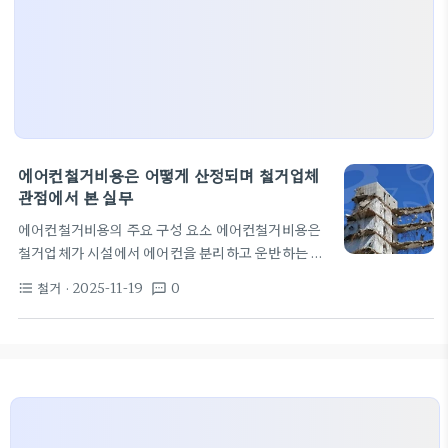
에어컨철거비용은 어떻게 산정되며 철거업체
관점에서 본 실무
에어컨철거비용의 주요 구성 요소 에어컨철거비용은
철거업체가 시설에서 에어컨을 분리하고 운반하는 과
정에서 발생하는 비용으로 기본 인건비와 장비 사용
철거
· 2025-11-19
0
format_list_bulleted
textsms
료, 냉매 회수 비용이 포함된다. 또한 실외기 철거나
실내기 분리 작업이 필요한 경우 추가 비용이 붙을 수
있다. 안전 장비 점검과 현장 보호대 설치도 비용에 영
향을 준다. 냉매 회수는 법적으로 필요한 절차이며, 자
격을 갖춘 기술자에 의해 수행된다. 냉매 처리 비용은
냉매 종류에 따라 다를 수 있는데 구형 냉매일수록 비
용이 증가하는 경우가 있다. 실내기 위치나 높이가 높