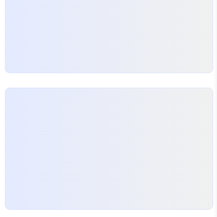
르니 좀 헷갈렸다. 어떤 곳은 전화 상담만 가능하고,
어떤 곳은 앱으로…