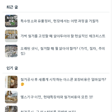
최근 글
특수청소와 유품정리, 현장에서는 어떤 과정을 거칠까
가벽 철거를 고민할 때 알아두어야 할 현실적인 체크리스트
오래된 샷시, 철거할 때 뭘 알아야 할까? (가격, 절차, 주의
점)
인기 글
철거공사 후 새롭게 시작하는 아스콘 포장비용은 얼마일까?
헬스기구 이전, 현대특장차와 철거비용의 모든 것!
철거공사, 그 미스터리를 파헤쳐 보자!