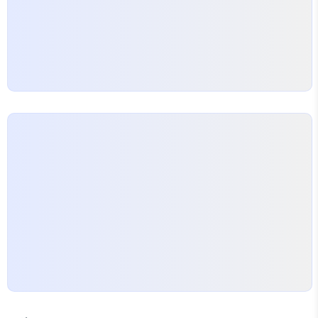
장 구석구석의 먼지를 제거하는 데 효과적입니다. 물
흡입…