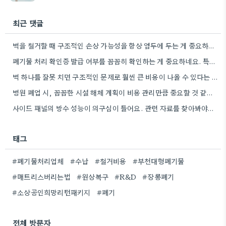
최근 댓글
벽을 철거할 때 구조적인 손상 가능성을 항상 염두에 두는 게 중요하네요. 특히 오래된 건물의 경우…
폐기물 처리 확인증 발급 여부를 꼼꼼히 확인하는 게 중요하네요. 특히 건설 폐기물의 처리량이 예상보다 훨씬…
벽 하나를 잘못 치면 구조적인 문제로 훨씬 큰 비용이 나올 수 있다는 점이 와닿네요. 꼼꼼히…
병원 폐업 시, 꼼꼼한 시설 해체 계획이 비용 관리만큼 중요할 것 같아요.
사이드 패널의 방수 성능이 의구심이 들어요. 관련 자료를 찾아봐야겠네요.
태그
#폐기물처리업체
#수납
#철거비용
#부천대형폐기물
#매트리스버리는법
#원상복구
#R&D
#장롱폐기
#소상공인희망리턴패키지
#폐기
전체 방문자