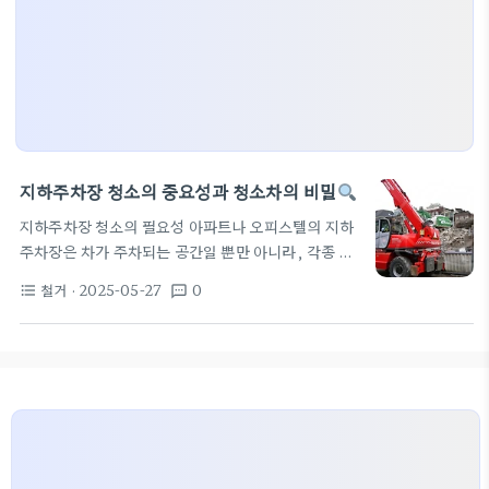
지하주차장 청소의 중요성과 청소차의 비밀
지하주차장 청소의 필요성 아파트나 오피스텔의 지하
주차장은 차가 주차되는 공간일 뿐만 아니라, 각종 쓰
레기나 오염물로 인해 청소의 필요성이 대두됩니다.
철거
· 2025-05-27
0
format_list_bulleted
textsms
주차공간은 보행자와 차량의 안전을 고려해야 하며,
청소가 이루어지지 않은 공간은 불법 주정차, 쓰레기
더미, 그리고 더 나아가 차량의 긁힘 사고를 유발할 수
있습니다. ‍
따라서, 정기적인 청소와 관리는 지하주
차장 운영에 필수적입니다. 청소차의 종류와 특징 지
하주차장 청소에 사용되는 청소차는 여러 종류가 있습
니다. 보행식 청소기 : 이 기계는 사람이 직접 조작하
여 좁은 공간을 효율적으로 청소할 수 있어, 지하주차