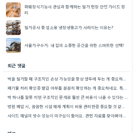
화훼장식기능사 관심과 함께하는 철거 현장 안전 가이드 정
리
철거공사 중 업소용 냉장냉동고가 사라지는 이유는?
서울가구수거: 내 집의 소중한 공간을 위한 스마트한 선택!
최근 댓글
벽을 철거할 때 구조적인 손상 가능성을 항상 염두에 두는 게 중요하네요. 특히 오래된 건물의 경우…
폐기물 처리 확인증 발급 여부를 꼼꼼히 확인하는 게 중요하네요. 특히 건설 폐기물의 처리량이 예상보다 훨씬…
벽 하나를 잘못 치면 구조적인 문제로 훨씬 큰 비용이 나올 수 있다는 점이 와닿네요. 꼼꼼히…
병원 폐업 시, 꼼꼼한 시설 해체 계획이 비용 관리만큼 중요할 것 같아요.
사이드 패널의 방수 성능이 의구심이 들어요. 관련 자료를 찾아봐야겠네요.