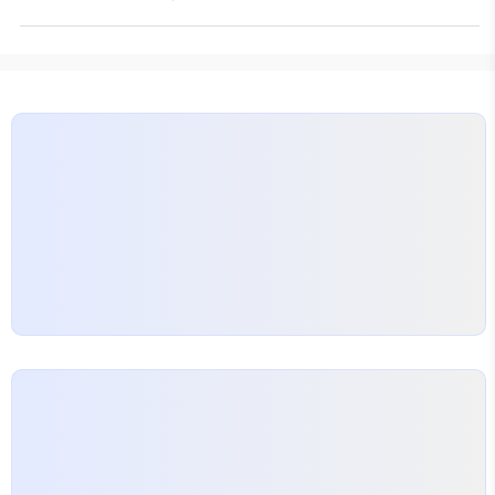
특히 울산집수리와 같은 숙련된 업체의 도움을 받는
의 집수리는 이제 과거의 장소를…
것이 중요합니다. 왜냐하면 잘못된 철거는 큰 사고를
초래할 수 있기 때문입니다! 철거공사 절차 철거공사
는 다음과 같은 절차로 진행됩니다: 현장 조사: 건물의
상태와 주변 환경을 파악합니다. 안전 계획 수립: 안전
장비와 대피 계획을 마련합니다. 철거 작업: 전문 장비
를 이용해 단계적으로 철거를 진행합니다. 잔여물 처
리: 철거 후 남은 자재를 정리합니다. 울산집수리와의
협력 우리는 울산집수리를 통해 안전하고 빠른 철거
를…