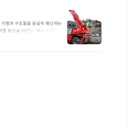
변 지형과 구조물을 꼼꼼히 확인하는
하중 분산을 바꾼다. 배수 상태, 흙
다. 작업 순서는 비상 대피로 확보,
 구성된다. 이때 안전모, 안전화,
 현장 관리자와 작업자 간 커뮤니