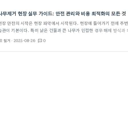
나무제거 현장 실무 가이드: 안전 관리와 비용 최적화의 모든 것
현장 안전의 시작은 현장 파악에서 시작된다. 현장에 들어가기 전에 주
습관이 기본이다. 특히 낡은 건물과 큰 나무가 인접한 경우 해체 방식과 
의 견고함, 진동의 확산 경로를 미리 예측해 작업 구역을 나눌 필요가 있
철거
· 2025-08-26
0
st_bulleted
textsms
분리 수거 구역 설정, 흙먼지 저감을 위한 물 분사 계획 등 구체적 절차로
방진 마스크 등 개인 보호구의 적합성과 사용법도 일상 업무에 포함된다.
케이션 체계를…