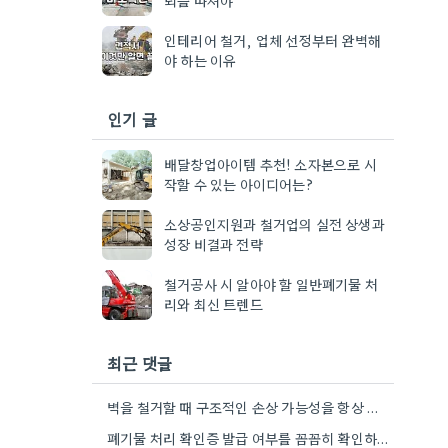
인테리어 철거, 업체 선정부터 완벽해
야 하는 이유
인기 글
배달창업아이템 추천! 소자본으로 시
작할 수 있는 아이디어는?
소상공인지원과 철거업의 실전 상생과
성장 비결과 전략
철거공사 시 알아야 할 일반폐기물 처
리와 최신 트렌드
최근 댓글
벽을 철거할 때 구조적인 손상 가능성을 항상 염두에 두는 게 중요하네요. 특히 오래된 건물의 경우…
폐기물 처리 확인증 발급 여부를 꼼꼼히 확인하는 게 중요하네요. 특히 건설 폐기물의 처리량이 예상보다 훨씬…